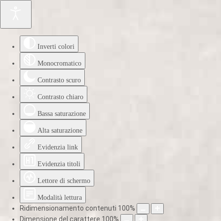
Inverti colori
Monocromatico
Contrasto scuro
Contrasto chiaro
Bassa saturazione
Alta saturazione
Evidenzia link
Evidenzia titoli
Lettore di schermo
Modalità lettura
Ridimensionamento contenuti
100
%
Dimensione del carattere
100
%