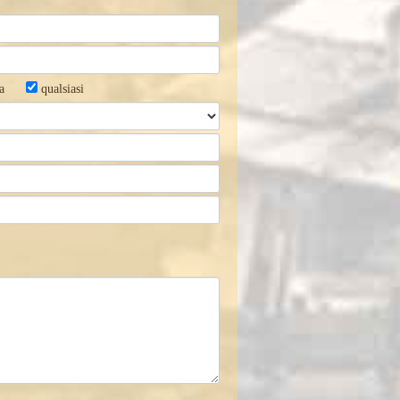
a
qualsiasi