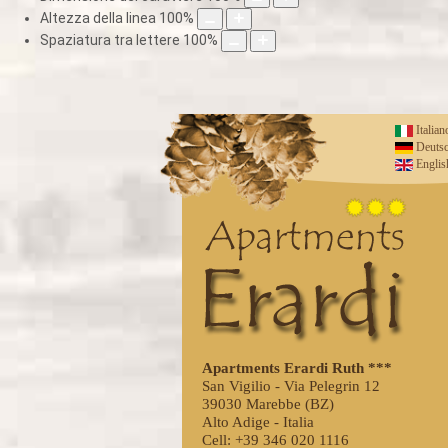
Altezza della linea
100
%
Spaziatura tra lettere
100
%
Italian
Deuts
Englis
Apartments Erardi Ruth ***
San Vigilio - Via Pelegrin 12
39030 Marebbe (BZ)
Alto Adige - Italia
Cell: +39 346 020 1116