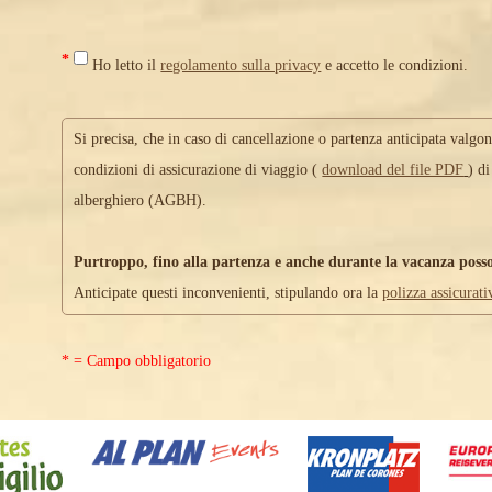
*
Ho letto il
regolamento sulla privacy
e accetto le condizioni.
Si precisa, che in caso di cancellazione o partenza anticipata valgo
condizioni di assicurazione di viaggio (
download del file PDF
) d
alberghiero (AGBH).
Purtroppo, fino alla partenza e anche durante la vacanza poss
Anticipate questi inconvenienti, stipulando ora la
polizza assicurat
* = Campo obbligatorio