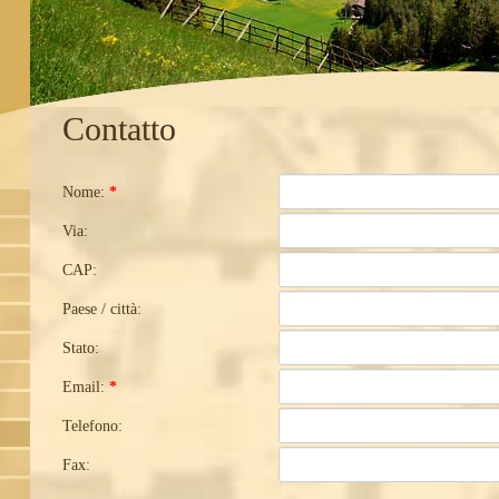
Contatto
Nome:
*
Via:
CAP:
Paese / città:
Stato:
Email:
*
Telefono:
Fax: