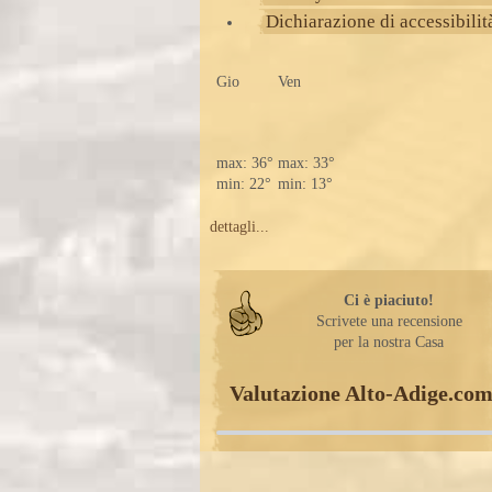
Dichiarazione di accessibilit
Gio
Ven
max: 36°
max: 33°
min: 22°
min: 13°
dettagli...
Ci è piaciuto!
Scrivete una recensione
per la nostra Casa
Valutazione Alto-Adige.co