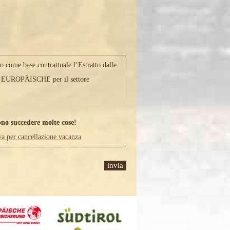
no come base contrattuale l’Estratto dalle
i EUROPÄISCHE per il settore
ono succedere molte cose!
iva per cancellazione vacanza