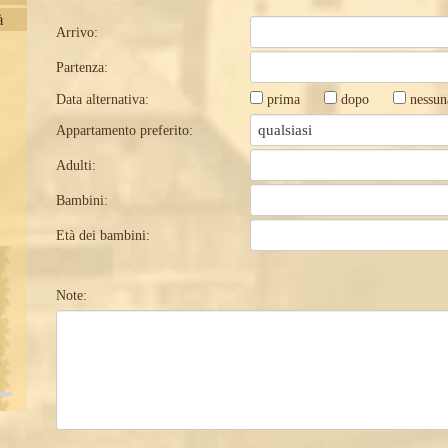
à
Arrivo:
Partenza:
Data alternativa:
prima
dopo
nessun
Appartamento preferito:
Adulti:
Bambini:
Età dei bambini:
Note:
m