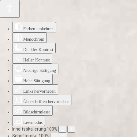
Farben umkehren
Monochrom
Dunkler Kontrast
Heller Kontrast
Niedrige Sättigung
Hohe Sättigung
Links hervorheben
Überschriften hervorheben
Bildschirmleser
Lesemodus
Inhaltsskalierung
100
%
Schriftgröße
100
%