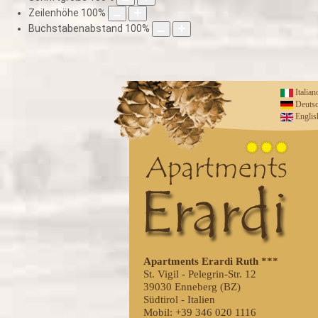
Zeilenhöhe
100
%
Buchstabenabstand
100
%
Italian
Deuts
Englis
Apartments Erardi Ruth ***
St. Vigil - Pelegrin-Str. 12
39030 Enneberg (BZ)
Südtirol - Italien
Mobil: +39 346 020 1116