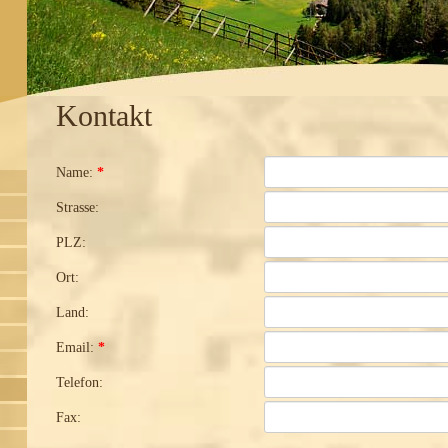
Kontakt
Name:
*
Strasse:
PLZ:
Ort:
Land:
Email:
*
Telefon:
Fax: