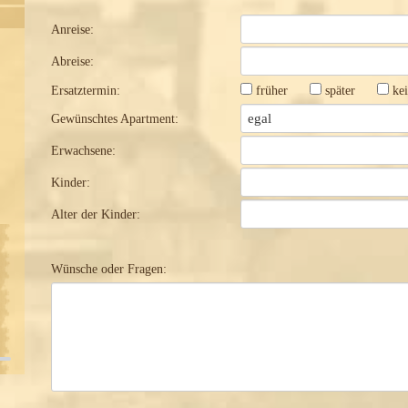
Anreise:
Abreise:
Ersatztermin:
früher
später
kei
Gewünschtes Apartment:
Erwachsene:
Kinder:
Alter der Kinder:
Wünsche oder Fragen: