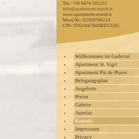
Tel.: +39 0474 501251
info@apartments-erardi.it
www.apartments-erardi.it
Mwst.Nr.: 02569760214
CIN: IT021047B4SRD53J2G
Willkommen im Gadertal
Apartment St. Vigil
Apartment Piz de Plaies
Belegungsplan
Angebote
Preise
Galerie
Anreise
Kontakt
Impressum
Privacy